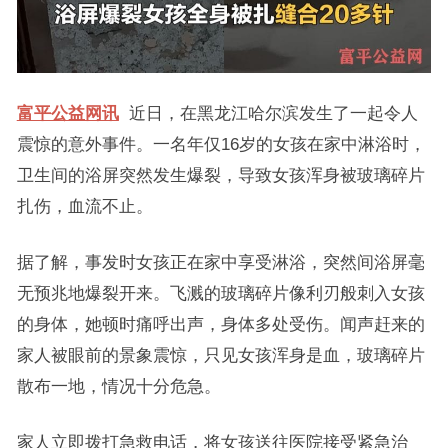
富平公益网讯
近日，在黑龙江哈尔滨发生了一起令人
震惊的意外事件。一名年仅16岁的女孩在家中淋浴时，
卫生间的浴屏突然发生爆裂，导致女孩浑身被玻璃碎片
扎伤，血流不止。
据了解，事发时女孩正在家中享受淋浴，突然间浴屏毫
无预兆地爆裂开来。飞溅的玻璃碎片像利刃般刺入女孩
的身体，她顿时痛呼出声，身体多处受伤。闻声赶来的
家人被眼前的景象震惊，只见女孩浑身是血，玻璃碎片
散布一地，情况十分危急。
家人立即拨打急救电话，将女孩送往医院接受紧急治