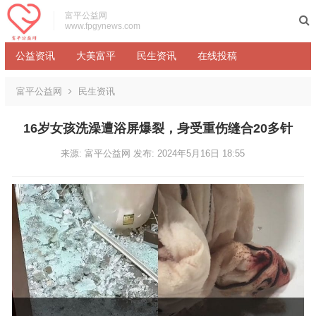
富平公益网
www.fpgynews.com
公益资讯
大美富平
民生资讯
在线投稿
富平公益网
民生资讯
16岁女孩洗澡遭浴屏爆裂，身受重伤缝合20多针
来源: 富平公益网
发布: 2024年5月16日 18:55