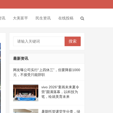
资讯
大美富平
民生资讯
在线投稿
搜索
最新资讯
网友曝公司实行“上四休三”，但要降薪1000
元，不接受只能辞职
vivo 2026“童画未来夏令
营”圆满落幕，以科技为
笔，绘就美育未来
暑期托管课堂学分类，绿