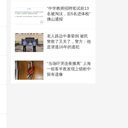
“中学教师招聘笔试前13
名被淘汰，后5名进体检”
佛山通报
老人路边中暑晕倒 被民
警救了又关了，警方：他
是潜逃16年的逃犯
“当场吓哭连夜搬离” 上海
一租客半夜发现上锁柜中
留有遗像