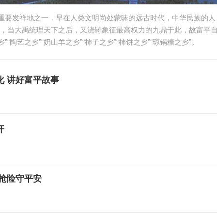
明重要发祥地之一，早在人类文明尚处蒙昧的远古时代，中华民族的人
，当大禹统理天下之后，又浇铸象征最高权力的九鼎于此，故富平
”“陶艺之乡”“奶山羊之乡”“柿子之乡”“柿饼之乡”“琼锅糖之乡”。
 讲好富平故事
开
夜抢险守平安