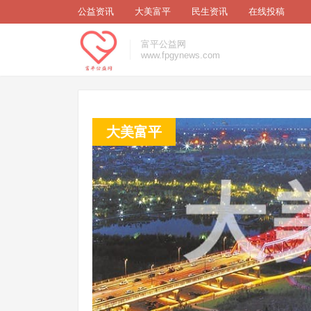
公益资讯
大美富平
民生资讯
在线投稿
富平公益网
www.fpgynews.com
大美富平