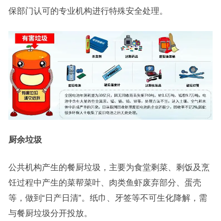
保部门认可的专业机构进行特殊安全处理。
厨余垃圾
公共机构产生的餐厨垃圾，主要为食堂剩菜、剩饭及烹
饪过程中产生的菜帮菜叶、肉类鱼虾废弃部分、蛋壳
等，做到“日产日清”。纸巾、牙签等不可生化降解，需
与餐厨垃圾分开投放。