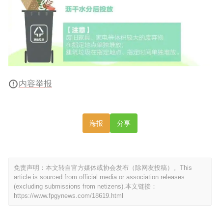
内容举报
海报
分享
免责声明：本文转自官方媒体或协会发布（除网友投稿）。This
article is sourced from official media or association releases
(excluding submissions from netizens).本文链接：
https://www.fpgynews.com/18619.html