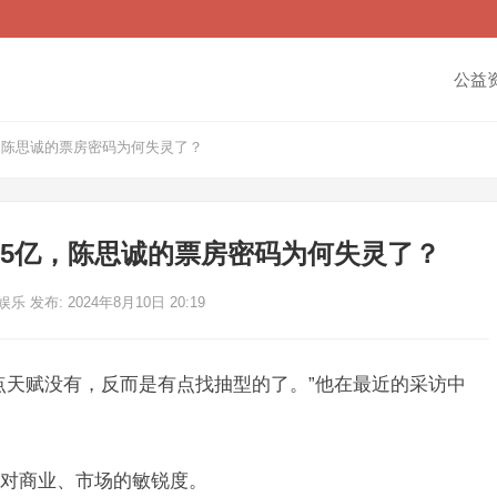
公益
，陈思诚的票房密码为何失灵了？
.5亿，陈思诚的票房密码为何失灵了？
狐娱乐
发布: 2024年8月10日 20:19
点天赋没有，反而是有点找抽型的了。”他在最近的采访中
对商业、市场的敏锐度。