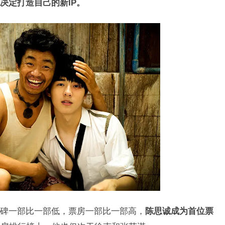
决定打造自己的新IP。
碑一部比一部低，票房一部比一部高，
陈思诚成为首位票