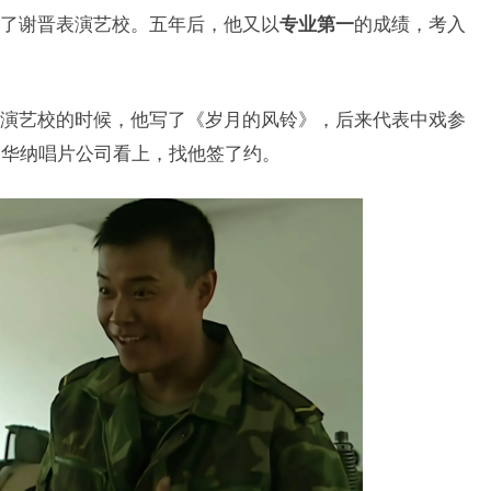
了谢晋表演艺校。五年后，他又以
专业第一
的成绩，考入
演艺校的时候，他写了《岁月的风铃》，后来代表中戏参
被华纳唱片公司看上，找他签了约。