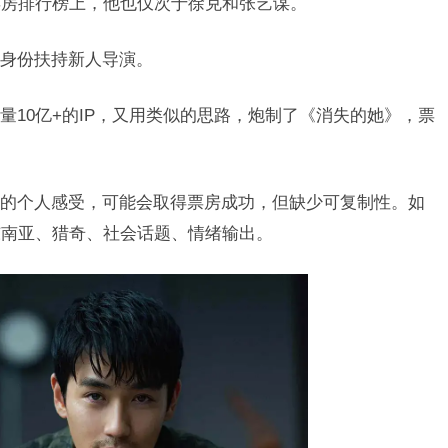
票房排行榜上，他也仅次于徐克和张艺谋。
身份扶持新人导演。
量10亿+的IP，又用类似的思路，炮制了《消失的她》，票
的个人感受，可能会取得票房成功，但缺少可复制性。如
东南亚、猎奇、社会话题、情绪输出。