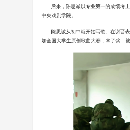
后来，陈思诚以
专业第一
的成绩考上
中央戏剧学院。
陈思诚从初中就开始写歌。在谢晋表
加全国大学生原创歌曲大赛，拿了奖，