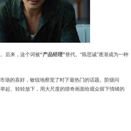
”
。后来，这个词被
“产品经理”
替代。“陈思诚”逐渐成为一种
市场的喜好，敏锐地察觉了时下最热门的话题。阶级问
高举起、轻轻放下，用大尺度的猎奇画面给观众留下情绪的
。