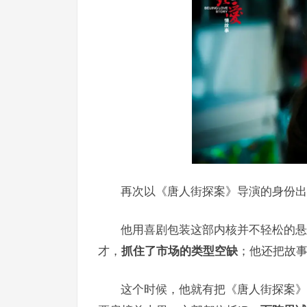
再次以《唐人街探案》导演的身份出
他用喜剧包装这部内核并不轻松的悬
才，
抓住了市场的类型空缺
；他还把故
这个时候，他就有把《唐人街探案》做