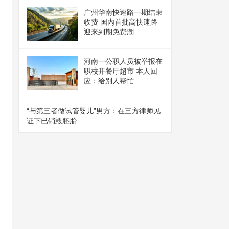
广州华南快速路一期结束
收费 国内首批高快速路
迎来到期免费潮
河南一公职人员被举报在
职校开餐厅超市 本人回
应：给别人帮忙
“与第三者做试管婴儿”男方：在三方律师见
证下已销毁胚胎