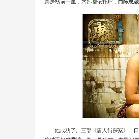
票房榜前十里，六部都依托IP，
而陈思诚
他成功了。三部《唐人街探案》，口