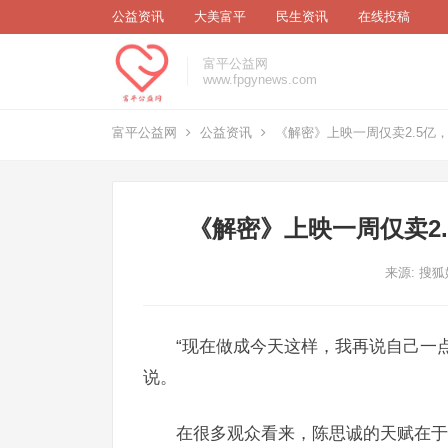
公益资讯
大美富平
民生资讯
在线投稿
富平公益网
www.fpgynews.com
富平公益网
公益资讯
《解密》上映一周仅卖2.5亿
《解密》上映一周仅卖2
来源: 搜
“现在做成今天这样，我再说自己一
说。
在很多观众看来，陈思诚的天赋在于