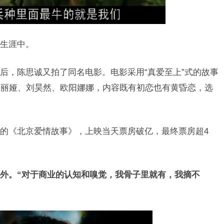
生涯中。
后，陈思诚又拍了同名电影。电影采用“真爱至上”式的故事
佟丽娅、刘昊然、欧阳娜娜，内容既有初恋也有黄昏恋，选
的《北京爱情故事》，上映当天票房破亿，最终票房超4
外。“对于商业的认知和嗅觉，我骨子里就有，我摘不