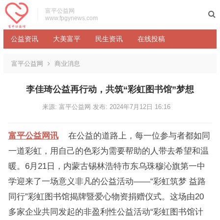
富平公益网
www.fpgynews.com
公益资讯
大美富平
民生资讯
在线投稿
富平公益网
商业消息
李佳琦公益再行动，共筑“彩虹图书馆”梦想
来源: 富平公益网
发布: 2024年7月12日 16:16
富平公益网讯
在公益的道路上，每一位参与者都如同
一道彩虹，用自己的色彩为需要帮助的人带去希望和温
暖。6月21日，内蒙古锡林浩特市东乌珠穆沁旗第一中
学迎来了一场意义非凡的公益活动——“彩虹筑梦 益路
同行”彩虹图书馆揭牌暨爱心物资捐赠仪式。这场由20
多家企业共同发起的非盈利性公益活动“彩虹图书馆计