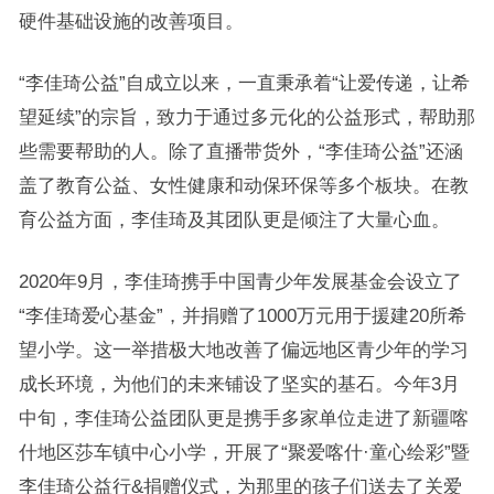
硬件基础设施的改善项目。
“李佳琦公益”自成立以来，一直秉承着“让爱传递，让希
望延续”的宗旨，致力于通过多元化的公益形式，帮助那
些需要帮助的人。除了直播带货外，“李佳琦公益”还涵
盖了教育公益、女性健康和动保环保等多个板块。在教
育公益方面，李佳琦及其团队更是倾注了大量心血。
2020年9月，李佳琦携手中国青少年发展基金会设立了
“李佳琦爱心基金”，并捐赠了1000万元用于援建20所希
望小学。这一举措极大地改善了偏远地区青少年的学习
成长环境，为他们的未来铺设了坚实的基石。今年3月
中旬，李佳琦公益团队更是携手多家单位走进了新疆喀
什地区莎车镇中心小学，开展了“聚爱喀什·童心绘彩”暨
李佳琦公益行&捐赠仪式，为那里的孩子们送去了关爱