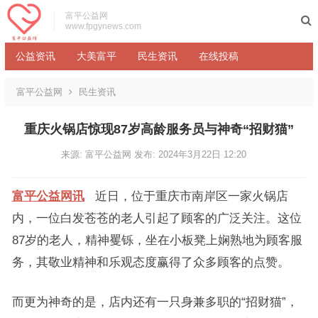
富平公益网
www.fpgynews.com
公益资讯
大美富平
民生资讯
在线投稿
富平公益网
民生资讯
重庆火锅店惊现87岁高龄服务员与神奇“招财猫”
来源: 富平公益网
发布: 2024年3月22日 12:20
富平公益网讯
近日，位于重庆市南岸区一家火锅店
内，一位白发苍苍的老人引起了顾客的广泛关注。这位
87岁的老人，精神矍铄，坐在小板凳上娴熟地为顾客服
务，其敬业精神和乐观态度赢得了众多顾客的点赞。
而更为神奇的是，店内还有一只身兼多职的“招财猫”，