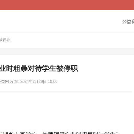
公益
被停职
业时粗暴对待学生被停职
公益网
发布: 2024年2月29日 10:06