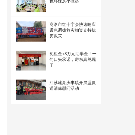
色环保从小做起
商洛市红十字会快速响应
紧急调拨救灾物资支持抗
灾救灾
免租金+3万元助学金！一
句口头承诺，房东真兑现
了
江苏建湖庆丰镇开展盛夏
送清凉慰问活动