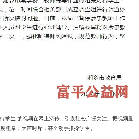
对待学生”的视频在网上流传，引发社会广泛关注。据视频显
态度粗暴，大声呵斥，甚至动手推搡学生。