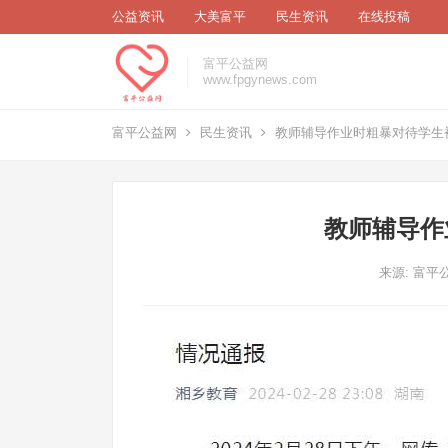
公益资讯
大美富平
民生资讯
在线投稿
富平公益网
www.fpgynews.com
富平公益网
民生资讯
教师辅导作业时粗暴对待学生
教师辅导作
来源: 富平