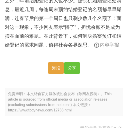
之外，年前结婚登记的人也不少。据余杭婚姻登记处消
息，最近几周，每逢周末预约结婚登记的名额都早早爆
满，连春节后的第一个周日也只剩少数几个名额了！面
对这一现象，不少网友表示“懵了”，担忧余额不足成为
摆在面前的难题。在此背景下，如何解决婚宴预订和结
婚登记的需求问题，值得社会各界深思。
内容举报
海报
分享
免责声明：本文转自官方媒体或协会发布（除网友投稿）。This
article is sourced from official media or association releases
(excluding submissions from netizens).本文链接：
https://www.fpgynews.com/12733.html