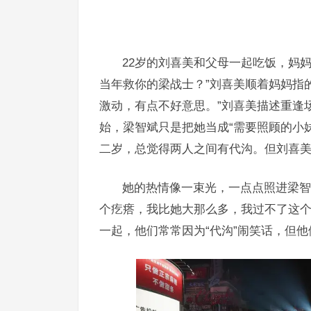
22岁的刘喜美和父母一起吃饭，妈
当年救你的梁战士？”刘喜美顺着妈妈指的
激动，有点不好意思。”刘喜美描述重逢
始，梁智斌只是把她当成“需要照顾的小妹
二岁，总觉得两人之间有代沟。但刘喜
她的热情像一束光，一点点照进梁智
个疙瘩，我比她大那么多，我过不了这个
一起，他们常常因为“代沟”闹笑话，但