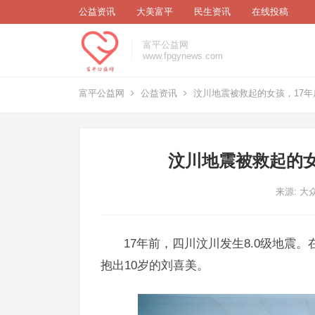
公益资讯
大美富平
民生资讯
在线投稿
富平公益网
www.fpgynews.com
富平公益网
公益资讯
汶川地震被救起的女孩，17
汶川地震被救起的女
来源: 大
17年前，四川汶川发生8.0级地震
抱出10岁的刘喜美。