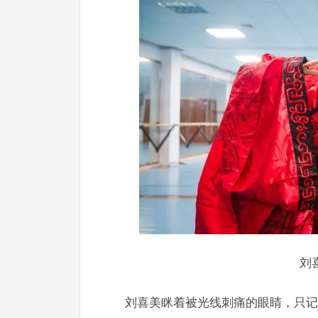
刘
刘喜美眯着被光线刺痛的眼睛，只记