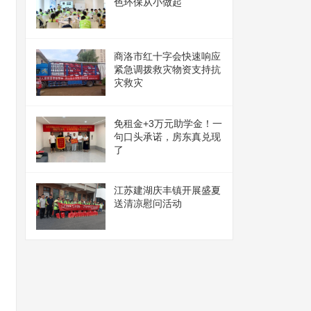
色环保从小做起
商洛市红十字会快速响应
紧急调拨救灾物资支持抗
灾救灾
免租金+3万元助学金！一
句口头承诺，房东真兑现
了
江苏建湖庆丰镇开展盛夏
送清凉慰问活动