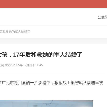
公益
年后和救她的军人结婚了
孩，17年后和救她的军人结婚了
众网
发布: 2025年12月3日 11:45
。在广元市青川县的一片废墟中，救援战士梁智斌从废墟里被