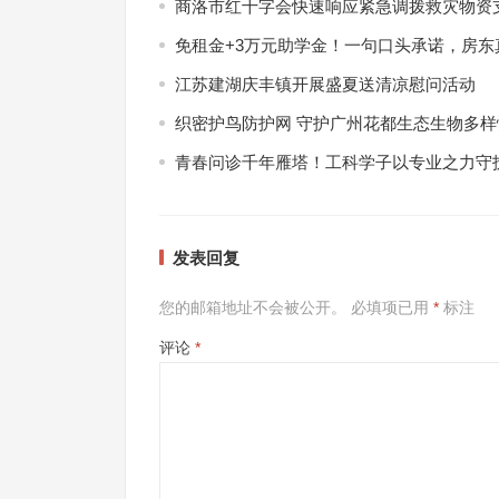
商洛市红十字会快速响应紧急调拨救灾物资
免租金+3万元助学金！一句口头承诺，房东
江苏建湖庆丰镇开展盛夏送清凉慰问活动
织密护鸟防护网 守护广州花都生态生物多样
青春问诊千年雁塔！工科学子以专业之力守
发表回复
您的邮箱地址不会被公开。
必填项已用
*
标注
评论
*