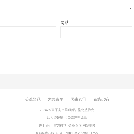
网站
公益资讯
大美富平
民生资讯
在线投稿
© 2026
富平县庄里道德讲堂公益协会
法人登记证书
免责声明条款
关于我们
官方微博
会员查询
网站地图
网站备案/许可证号：
陕ICP备2023019175号