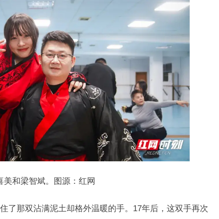
喜美和梁智斌。图源：红网
住了那双沾满泥土却格外温暖的手。17年后，这双手再次