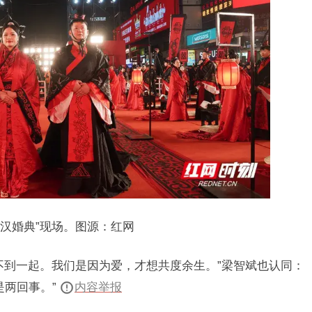
大汉婚典”现场。图源：红网
不到一起。我们是因为爱，才想共度余生。”梁智斌也认同：
是两回事。”
内容举报