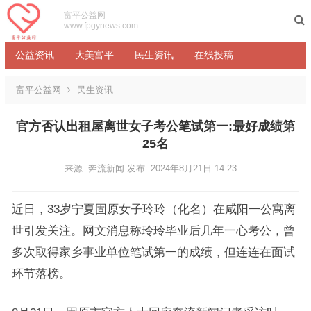
富平公益网
www.fpgynews.com
公益资讯
大美富平
民生资讯
在线投稿
富平公益网
民生资讯
官方否认出租屋离世女子考公笔试第一:最好成绩第
25名
来源: 奔流新闻
发布: 2024年8月21日 14:23
近日，33岁宁夏固原女子玲玲（化名）在咸阳一公寓离
世引发关注。网文消息称玲玲毕业后几年一心考公，曾
多次取得家乡事业单位笔试第一的成绩，但连连在面试
环节落榜。