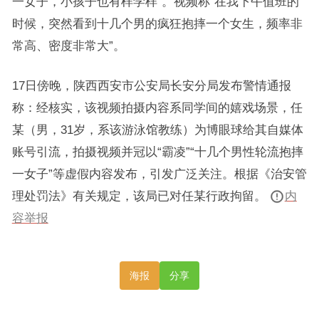
一女子，小孩子也有样学样”。视频称“在我下午值班的
时候，突然看到十几个男的疯狂抱摔一个女生，频率非
常高、密度非常大”。
17日傍晚，陕西西安市公安局长安分局发布警情通报
称：经核实，该视频拍摄内容系同学间的嬉戏场景，任
某（男，31岁，系该游泳馆教练）为博眼球给其自媒体
账号引流，拍摄视频并冠以“霸凌”“十几个男性轮流抱摔
一女子”等虚假内容发布，引发广泛关注。根据《治安管
理处罚法》有关规定，该局已对任某行政拘留。
内
容举报
海报
分享