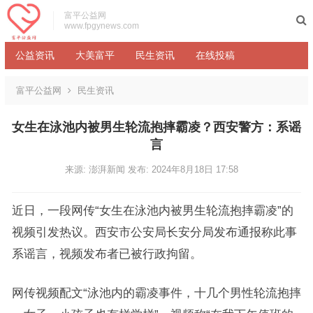
富平公益网
www.fpgynews.com
公益资讯
大美富平
民生资讯
在线投稿
富平公益网
民生资讯
女生在泳池内被男生轮流抱摔霸凌？西安警方：系谣
言
来源: 澎湃新闻
发布: 2024年8月18日 17:58
近日，一段网传“女生在泳池内被男生轮流抱摔霸凌”的
视频引发热议。西安市公安局长安分局发布通报称此事
系谣言，视频发布者已被行政拘留。
网传视频配文“泳池内的霸凌事件，十几个男性轮流抱摔