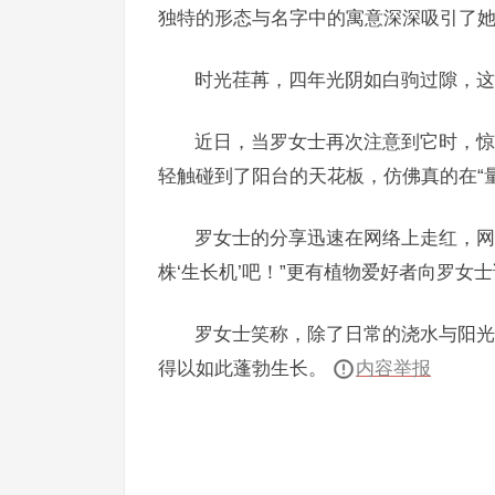
独特的形态与名字中的寓意深深吸引了
时光荏苒，四年光阴如白驹过隙，这
近日，当罗女士再次注意到它时，惊
轻触碰到了阳台的天花板，仿佛真的在“
罗女士的分享迅速在网络上走红，网
株‘生长机’吧！”更有植物爱好者向罗
罗女士笑称，除了日常的浇水与阳光
得以如此蓬勃生长。
内容举报