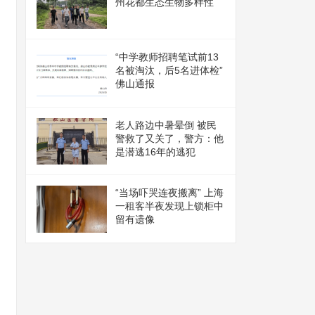
州花都生态生物多样性
“中学教师招聘笔试前13
名被淘汰，后5名进体检”
佛山通报
老人路边中暑晕倒 被民
警救了又关了，警方：他
是潜逃16年的逃犯
“当场吓哭连夜搬离” 上海
一租客半夜发现上锁柜中
留有遗像