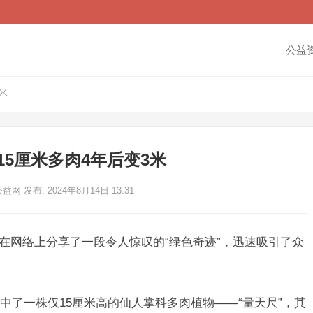
公益
米
15厘米多肉4年后变3米
公益网
发布: 2024年8月14日 13:31
在网络上分享了一段令人惊叹的“绿色奇迹”，迅速吸引了众
中了一株仅15厘米高的仙人掌科多肉植物——“量天尺”，其