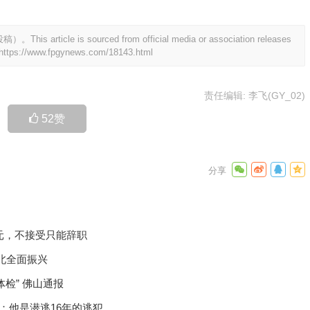
 is sourced from official media or association releases
https://www.fpgynews.com/18143.html
责任编辑: 李飞(GY_02)
52
赞
0元，不接受只能辞职
北全面振兴
检” 佛山通报
：他是潜逃16年的逃犯