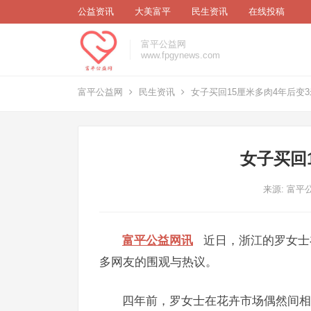
公益资讯
大美富平
民生资讯
在线投稿
富平公益网
www.fpgynews.com
富平公益网
民生资讯
女子买回15厘米多肉4年后变3
女子买回
来源: 富平
富平公益网讯
近日，浙江的罗女士
多网友的围观与热议。
四年前，罗女士在花卉市场偶然间相