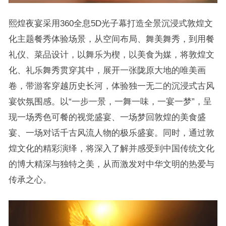
熙煌夜宴采用360全息5D光子幕打造全景沉浸式敦煌文
化主题餐秀体验场景，从空间布局、舞美舞秀，到用餐
礼仪、菜品设计，以舞乐为楔，以美食为媒，将敦煌文
化、礼乐舞秀贯穿其中，展开一张陇原大地的唯美画
卷，带游客穿越历史长河，体验独一无二的沉浸式古风
宴饮氛围感。以“一步一景，一舞一味，一宴一梦”，呈
现一场秀色可餐的视觉盛宴、一场梦回敦煌的美食盛
宴、一场对话千古风流人物的极乐盛宴。同时，通过敦
煌文化的精彩演绎，将深入了解并感受到中国传统文化
的博大精深与独特之美，从而激发对中华文明的热爱与
传承之心。