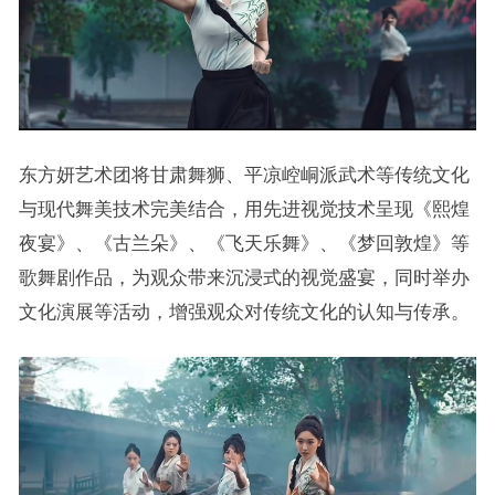
东方妍艺术团将甘肃舞狮、平凉崆峒派武术等传统文化
与现代舞美技术完美结合，用先进视觉技术呈现《熙煌
夜宴》、《古兰朵》、《飞天乐舞》、《梦回敦煌》等
歌舞剧作品，为观众带来沉浸式的视觉盛宴，同时举办
文化演展等活动，增强观众对传统文化的认知与传承。