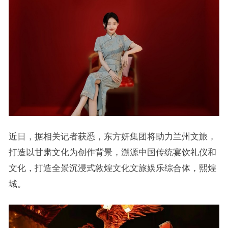
近日，据相关记者获悉，东方妍集团将助力兰州文旅，
打造以甘肃文化为创作背景，溯源中国传统宴饮礼仪和
文化，打造全景沉浸式敦煌文化文旅娱乐综合体，熙煌
城。