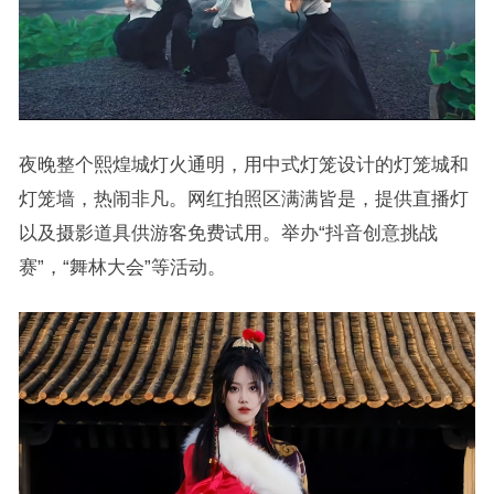
夜晚整个熙煌城灯火通明，用中式灯笼设计的灯笼城和
灯笼墙，热闹非凡。网红拍照区满满皆是，提供直播灯
以及摄影道具供游客免费试用。举办“抖音创意挑战
赛”，“舞林大会”等活动。