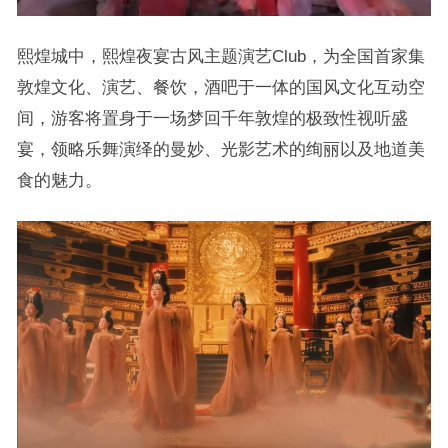
熙煌城中，熙煌夜宴古风主题演艺Club，为全国首家集
敦煌文化、演艺、餐饮，酒吧于一体的国风文化互动空
间，游客将置身于一场梦回千年敦煌的极致性视听盛
宴，领略乐舞演绎的曼妙、光影艺术的绚丽以及地道美
食的魅力。