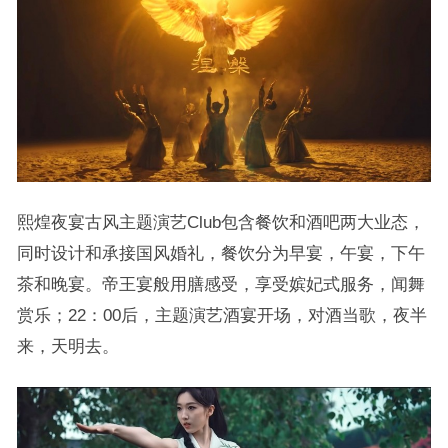
熙煌夜宴古风主题演艺Club包含餐饮和酒吧两大业态，
同时设计和承接国风婚礼，餐饮分为早宴，午宴，下午
茶和晚宴。帝王宴般用膳感受，享受嫔妃式服务，闻舞
赏乐；22：00后，主题演艺酒宴开场，对酒当歌，夜半
来，天明去。