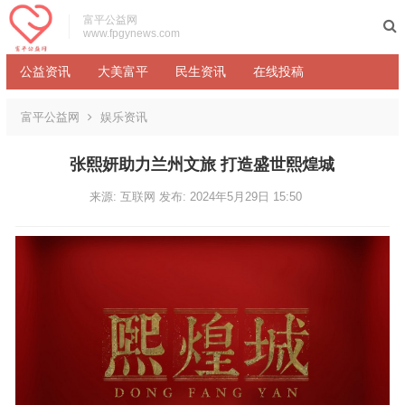
富平公益网
www.fpgynews.com
公益资讯
大美富平
民生资讯
在线投稿
富平公益网
娱乐资讯
张熙妍助力兰州文旅 打造盛世熙煌城
来源: 互联网
发布: 2024年5月29日 15:50