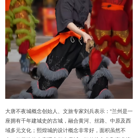
大唐不夜城概念创始人、文旅专家刘兵表示：“兰州是一
座拥有千年建城史的古城，融合黄河、丝路、中原及西
域多元文化；熙煌城的设计概念非常好，面积虽然不