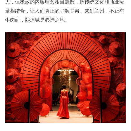
大，但极致的内容理念相当震撼，把传统文化和商业流
量相结合，让人们真正的了解甘肃。来到兰州，不止有
牛肉面，熙煌城是必选之地。