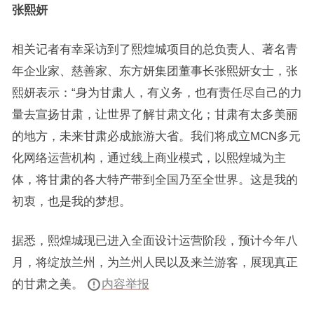
张熙妍
相关记者有幸采访到了熙煌城项目的总负责人、著名青
年企业家、慈善家、东方妍集团董事长张熙妍女士，张
熙妍表示：“身为甘肃人，有义务，也有责任尽自己的力
量去宣扬甘肃，让世界了解甘肃文化；甘肃有太多美丽
的地方，未来甘肃必成旅游大省。我们将成立MCN多元
化网络运营机构，通过线上商业模式，以熙煌城为主
体，将甘肃的各大特产带到全国乃至全世界。这是我的
初衷，也是我的梦想。
据悉，熙煌城现已进入全面设计运营阶段，预计今年八
月，将绽放兰州，为兰州人民以及来兰游客，展现真正
的甘肃之美。
内容举报