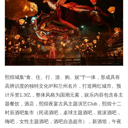
熙煌城集“食、住、行、游、购、娱”于一体，形成具有
高辨识度的独特文化IP和兰州名片，打造网红城市。预
计斥资1.3亿，整体风格为国潮元素，娱乐内容包含各主
题餐饮，酒店，熙煌夜宴古风主题演艺Club，熙煌十二
时辰酒吧集市（民谣酒吧，桌球主题酒吧，摇滚酒吧，
嗨吧，女性主题酒吧，酒吧自选超市），新酒馆，午夜