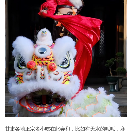
甘肃各地正宗名小吃在此会和，比如有天水的呱呱，麻