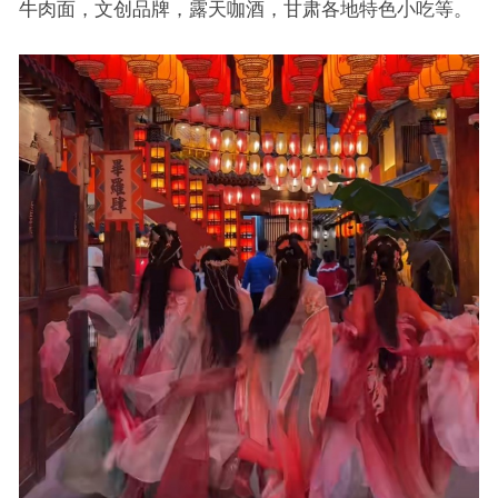
牛肉面，文创品牌，露天咖酒，甘肃各地特色小吃等。