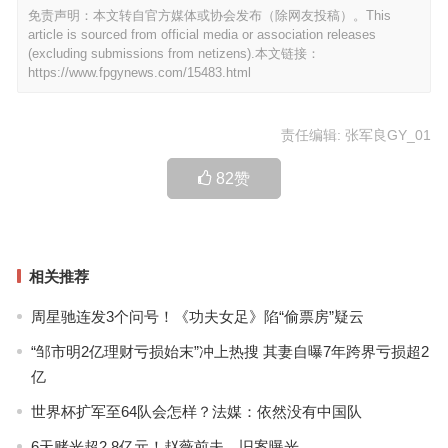
免责声明：本文转自官方媒体或协会发布（除网友投稿）。This
article is sourced from official media or association releases
(excluding submissions from netizens).本文链接：
https://www.fpgynews.com/15483.html
责任编辑: 张军良GY_01
82
赞
相关推荐
周星驰连发3个问号！《功夫女足》陷“偷票房”疑云
“邹市明2亿理财亏损始末”冲上热搜 其妻自曝7年跨界亏损超2
亿
世界杯扩军至64队会怎样？法媒：依然没有中国队
6天赌光超2.8亿元！赵薇前夫，旧案曝光