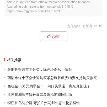
article is sourced from official media or association releases
(excluding submissions from netizens).本文链接：
https://www.fpgynews.com/13362.html
责任编辑: 张军良GY_01
75
赞
相关推荐
暑期托管课堂学分类，绿色环保从小做起
商洛市红十字会快速响应紧急调拨救灾物资支持抗灾救灾
免租金+3万元助学金！一句口头承诺，房东真兑现了
江苏建湖庆丰镇开展盛夏送清凉慰问活动
织密护鸟防护网 守护广州花都生态生物多样性