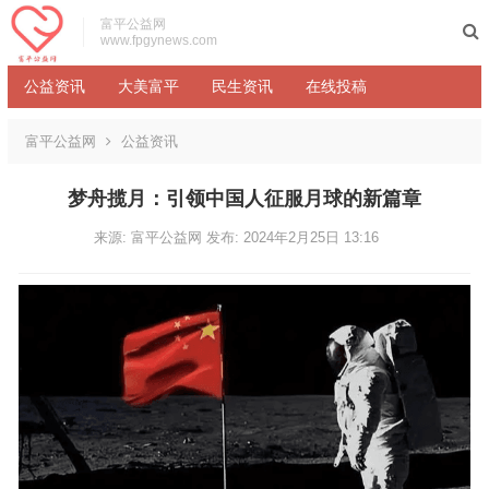
富平公益网
www.fpgynews.com
公益资讯
大美富平
民生资讯
在线投稿
富平公益网
公益资讯
梦舟揽月：引领中国人征服月球的新篇章
来源: 富平公益网
发布: 2024年2月25日 13:16