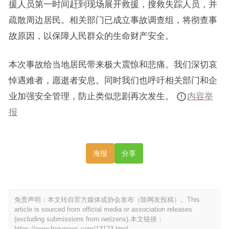
援人员第一时间赶到现场展开救援，搜救失踪人员，并
疏散周边居民。相关部门已成立事故调查组，将彻查事
故原因，以保障人民群众的生命财产安全。
本次事故给当地居民带来极大震惊和悲痛。我们深切哀
悼遇难者，愿逝者安息。同时我们也呼吁相关部门和企
业加强安全管理，防止类似悲剧再次发生。
内容举
报
海报
分享
免责声明：本文转自官方媒体或协会发布（除网友投稿）。This
article is sourced from official media or association releases
(excluding submissions from netizens).本文链接：
https://www.fpgynews.com/13123.html