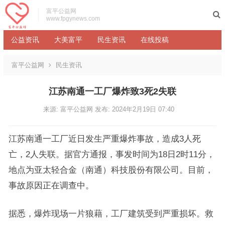
富平公益网
www.fpgynews.com
公益资讯
大美富平
民生资讯
在线投稿
富平公益网
民生资讯
江苏南通一工厂爆炸致3死2失联
来源: 富平公益网
发布: 2024年2月19日 07:40
江苏南通一工厂近日发生严重爆炸事故，造成3人死
亡，2人失联。据官方通报，事发时间为18日2时11分，
地点为亚太轻合金（南通）科技股份有限公司。目前，
事故原因正在调查中。
据悉，爆炸现场一片狼藉，工厂建筑受到严重损坏。救