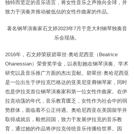
独特而坚定的音乐语言，将女性音乐之声推向全球，并
致力于演奏并推动被低估的女性作曲家的作品。
著名钢琴演奏家石文婷2023年7月于意大利钢琴独奏音
乐会现场。
2016年，石文婷荣获碧翠丝·奥哈尼西亚（Beatrice
Ohanessian）荣誉奖学金，以表彰她在钢琴演奏、学术
研究以及音乐推广方面的杰出贡献。碧翠丝·奥哈尼西亚
是一位出生于伊拉克巴格达的亚美尼亚裔钢琴家，同时
也是伊拉克首位钢琴演奏家和第一位女性作曲家。在伊
拉克动荡的年代，音乐教育匮乏，女性作为社会中的弱
势群体，面临着不公正待遇。奥哈尼西亚在美国留学并
取得成就后，毅然回国，致力于发展伊拉克的音乐教
育，通过她的作品将伊拉克传统音乐传播给世界。因