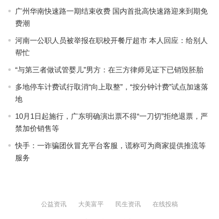
广州华南快速路一期结束收费 国内首批高快速路迎来到期免
费潮
河南一公职人员被举报在职校开餐厅超市 本人回应：给别人
帮忙
“与第三者做试管婴儿”男方：在三方律师见证下已销毁胚胎
多地停车计费试行取消“向上取整”，“按分钟计费”试点加速落
地
10月1日起施行，广东明确演出票不得“一刀切”拒绝退票，严
禁加价销售等
快手：一诈骗团伙冒充平台客服，谎称可为商家提供推流等
服务
公益资讯
大美富平
民生资讯
在线投稿