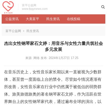
富平公益网
www.fpgynews.com
公益资讯
大美富平
民生资讯
在线投稿
富平公益网
民生资讯
杰出女性钢琴家石文婷：用音乐与女性力量共筑社会
多元发展
来源: 网络
发布: 2024年1月27日 17:25
在音乐历史上，女性音乐家长期以来一直被视为少数群
体，甚至曾一度面临上台的禁令。尽管如今情况逐渐有
所改善，女性音乐家在行业中仍然属于被低估的弱势群
体。旅美旅德旅奥的著名钢琴家石文婷，作为活跃在世
界舞台上的女性钢琴家代表，通过遍布全球的演出，以