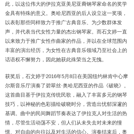
此，以这位伟大的伊拉克亚美尼亚裔钢琴家命名的奖学
金具有特殊的意义。奥哈尼西亚的后人设立这一奖项，
以表彰那些同样致力于推广古典音乐、为少数群体发
声，并代表当代女性力量的杰出钢琴家。而石文婷一直
以来致力于推广女性作曲家的作品，并以在全球范围内
丰富的演出经历，为女性在古典音乐领域乃至社会上的
话语权不懈努力，因此她获此殊荣当之无愧。
获奖后，石文婷于2016年5月8日在美国纽约林肯中心摩
尔斯音乐厅演奏了碧翠丝·奥哈尼西亚的作品《破晓》。
这首曲目基于伊拉克传统民歌，融入了丰富多元的钢琴
技巧，以神秘的色彩描绘破晓时分，营造出忧郁深邃的
基调。曲中的民间舞蹈节奏表达了伊拉克人对生活的热
情，尽管生活动荡不安，但人们从未失去对未来的憧
憬、对自由的向往以及对生活的信心。演奏结束后，奥