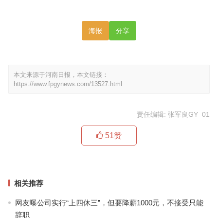
海报
分享
本文来源于河南日报，本文链接：
https://www.fpgynews.com/13527.html
责任编辑: 张军良GY_01
51
赞
相关推荐
网友曝公司实行“上四休三”，但要降薪1000元，不接受只能
辞职