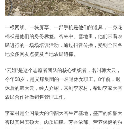
一根网线、一块屏幕、一部手机是他们的道具，一身花
棉袄是他们的身份标签。杏林中、雪地里，他们带着农
民进行的一场场培训活动，通过抖音传播，受到全国各
地众多网友点赞及当地农民追捧。
“云姐”是这个志愿者团队的核心组织者，名叫韩大云，
今年58岁，是义煤集团的一名退休女职工。8年前，退
休后的韩大云，经人介绍，来到李家村，帮助李家大杏
农民合作社做销售管理工作。
李家村是全国最大的仰韶大杏生产基地，盛产的仰韶大
杏以其果实硕大、肉质细腻、芳香浓郁、营养保健的独