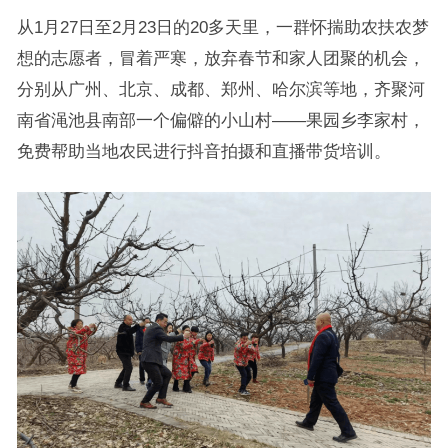
从1月27日至2月23日的20多天里，一群怀揣助农扶农梦
想的志愿者，冒着严寒，放弃春节和家人团聚的机会，
分别从广州、北京、成都、郑州、哈尔滨等地，齐聚河
南省渑池县南部一个偏僻的小山村——果园乡李家村，
免费帮助当地农民进行抖音拍摄和直播带货培训。