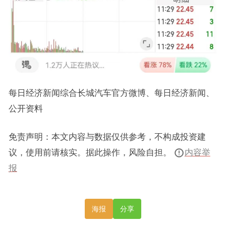
每日经济新闻综合长城汽车官方微博、每日经济新闻、
公开资料
免责声明：本文内容与数据仅供参考，不构成投资建
议，使用前请核实。据此操作，风险自担。
内容举
报
海报
分享