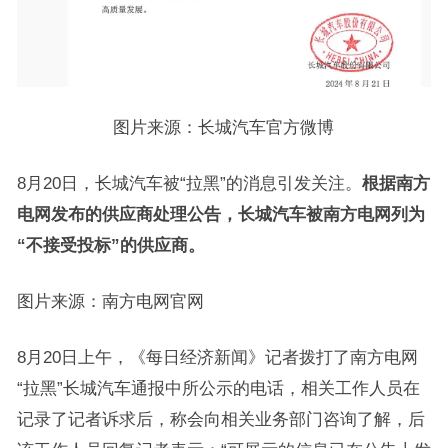
图片来源：
长城
汽车官方微博
8月20日，长城汽车被“拉黑”的消息引发关注。
根据南方
电网发布的供应商处理公告，长城汽车被南方电网列为
“不接受投标”的供应商。
图片来源：南方电网官网
8月20日上午，《每日经济新闻》记者拨打了南方电网
“拉黑”长城汽车通报中所公示的电话，相关工作人员在
记录了记者诉求后，称会向相关业务部门咨询了解，后