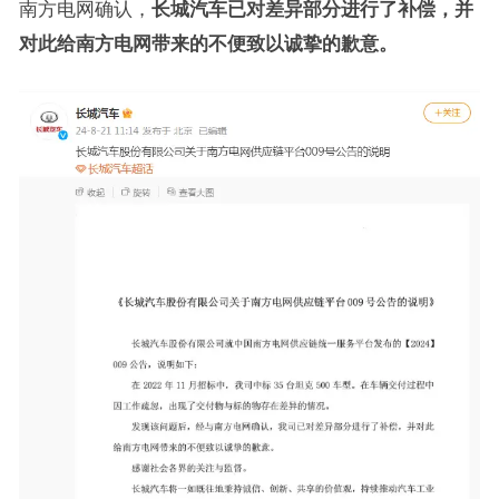
南方电网确认，
长城汽车已对差异部分进行了补偿，并
对此给南方电网带来的不便致以诚挚的歉意。