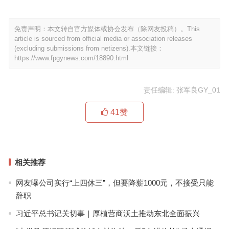
免责声明：本文转自官方媒体或协会发布（除网友投稿）。This
article is sourced from official media or association releases
(excluding submissions from netizens).本文链接：
https://www.fpgynews.com/18890.html
责任编辑: 张军良GY_01
41
赞
相关推荐
网友曝公司实行“上四休三”，但要降薪1000元，不接受只能
辞职
习近平总书记关切事｜厚植营商沃土推动东北全面振兴